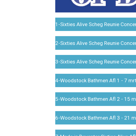
1-Sixties Alive Scheg Reunie Conce
2-Sixties Alive Scheg Reunie Conce
3-Sixties Alive Scheg Reunie Conce
4-Woodstock Bathmen Afl 1 - 7 mr
5-Woodstock Bathmen Afl 2 - 15 m
6-Woodstock Bathmen Afl 3 - 21 m