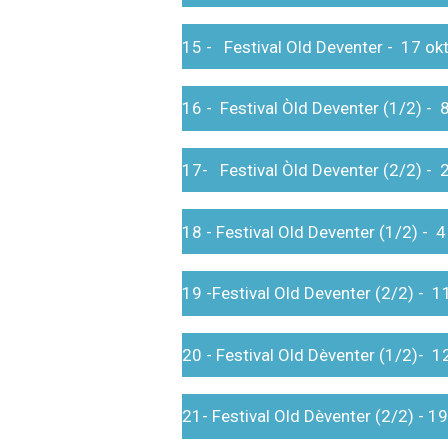
15 - Festival Old Deventer - 17 o
16 - Festival Òld Deventer (1/2) -
17- Festival Òld Deventer (2/2) -
18 - Festival Old Deventer (1/2) -
19 -Festival Old Deventer (2/2) -
20 - Festival Old Dèventer (1/2)- 
21- Festival Old Dèventer (2/2) - 1