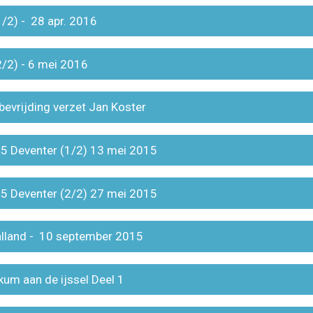
(1/2) - 28 apr. 2016
(2/2) - 6 mei 2016
 bevrijding verzet Jan Koster
'45 Deventer (1/2) 13 mei 2015
'45 Deventer (2/2) 27 mei 2015
Salland - 10 september 2015
kum aan de ijssel Deel 1