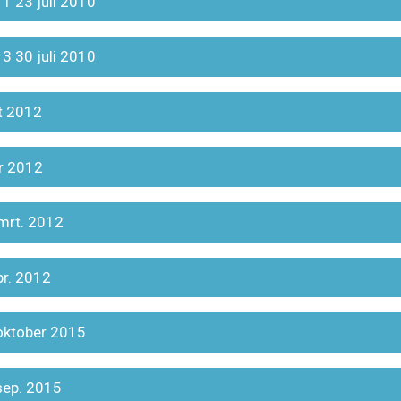
 1 23 juli 2010
 3 30 juli 2010
rt 2012
pr 2012
 mrt. 2012
pr. 2012
 oktober 2015
 sep. 2015